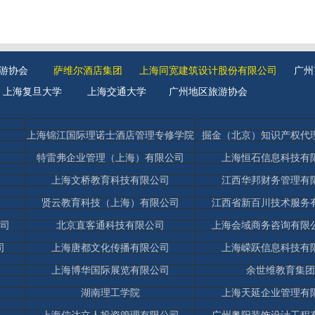
游协会
萨维尔酒店集团
上海同宽建筑设计股份有限公司
广州
上海
复旦大学
上海交通大学
广州地区旅游协会
上海锦江国际理诺士酒店管理专修学院
掘金（北京）知识产权代
特雷弗企业管理（上海）有限公司
上海恒石信息科技有
上海文桥教育科技有限公司
江西华邦财务管理有
贤云教育科技（上海）有限公司
江西省新百川技术服务
司
北京直客通科技有限公司
上海会域商务咨询有限
司
上海唐都文化传播有限公司
上海嵘跃信息科技有
上海博华国际展览有限公司
余世维教育集团
湖南理工学院
上海天延企业管理有