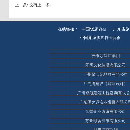
上一条: 没有上一条
在线链接：
中国饭店协会
广东省旅
中国旅游酒店行业协会
萨维尔酒店集团
阳明文化传播有限公司
广州希安纪品牌有限公司
月亮湾建设（霆润设计）
广州翊晟建筑工程咨询有限公
广东明之运实业发展有限公
金誉企业咨询有限公司
苏州颐舍温泉有限公司