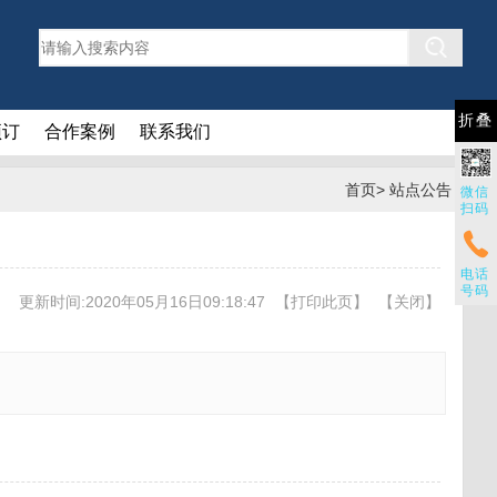
折叠
预订
合作案例
联系我们
首页
>
站点公告
微信
扫码
电话
号码
更新时间:2020年05月16日09:18:47
【
打印此页
】
【
关闭
】